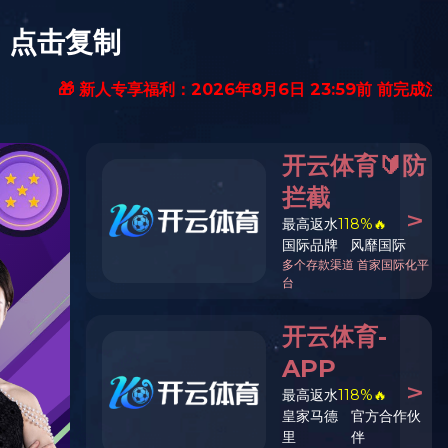
搜索
中文
|
ENGLISH
中心
招贤纳士
总机：0510-88551801
E-mail：xibiao@xibiao.cn