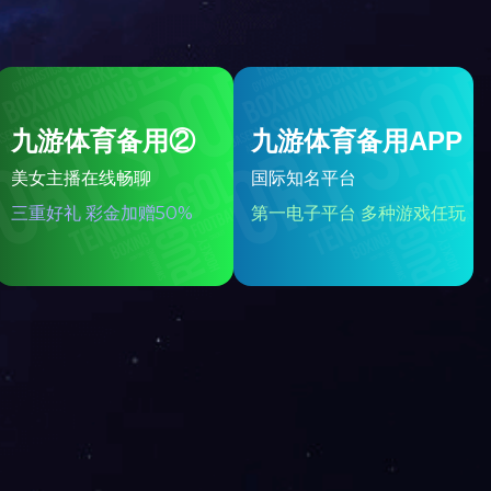
2025-04-02
中国石化发布2024年度业绩报告
2025-03-04
万华化学40万吨/年聚烯烃弹性体项目开工
2025-02-06
表
突破5000万吨！我国最大石化产业基地全面建成！
2025-01-10
陕西兴化异地搬迁升级改造总体设计审查
2024-11-18
总投资339亿元！吉林石化120万吨乙烯项目即将中交！
2024-10-25
第三届易派客工业品展览会在南京举办