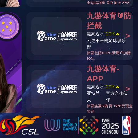
最近新闻
2025-10-30
大庆石化：聚乙烯生产助剂国产化
议邀
部门
2025-07-29
800吨/年！盛虹石化入局COC/COP
目总
2025-06-12
硝酸
惠州立拓：产业升级！30万吨聚烯烃产品优化改造项目
新…
级硝