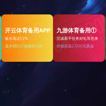
（按氧气）等。
下一条
返回列
投资339亿元！吉林石化120万吨乙烯项目
即将中交！