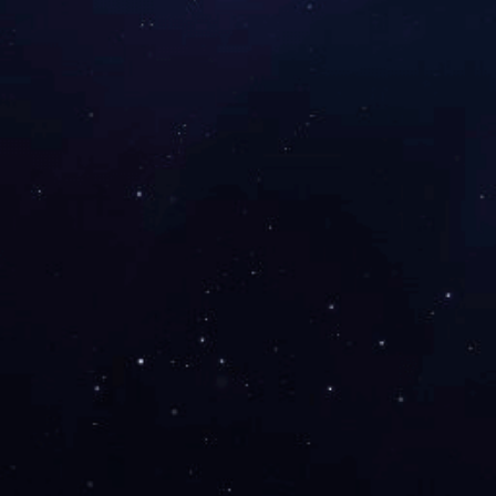
关于我们
产品展示
先进设备
公司简介
leyu
实验设备
厂容厂貌
六角头螺栓
热处理加
发展历程
全螺纹螺柱
生产设备
荣誉资质
双头螺柱
锻打设备
工程业绩
特氟隆紧固件
烟机螺栓螺母
组合件及其他紧固件
COPY
j9体育app
|
乐鱼页面在线登录
|
米兰app官方官网
|
乐动在线平台_乐动