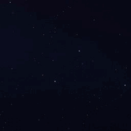
2024-05-08
中石油最大新能源项目开工！
咨询电
话
传真
鱼(中国)官方网站_leyu.com
客服邮
(中国)官方网站_leyu.com
图导航
箱
公司地
线留言
访问手机站
址
返回顶
部
31号-1
买球的网站（中国区）官方网站
|
九游平台
|