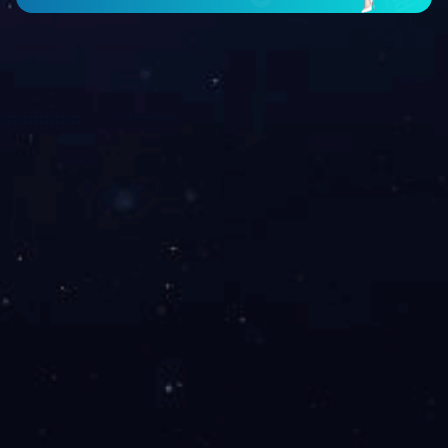
本公司系中石化、中石油、中海石油及著名工程公司的资
源市场成员单位，在进口设备配件国产化方面具有很大的技术
优势。为中国石化股份有限公司上海高桥分公司（原上海炼油
厂）生产的烟机转子拉紧螺杆、螺母，其性能和使用寿命均优
于进口产品，达到国际先进水平，填补了国内空白。
热忱欢迎国内外新老客户来公司洽谈，我们愿竭诚为您服
务。
COPYRIGHT @ 2022 ALL RIGHTS RESERVED BY XIBIAO.CN
苏
ICP备2023009031号-1
j9体育app
|
乐鱼页面在线登录
|
米兰app官方官网
|
乐动在线平台_乐动在线官网
|
星
空官网
|
华体会官方端网站登录入口
|
乐鱼手机版app
|
正规买球的网站（中国区）官