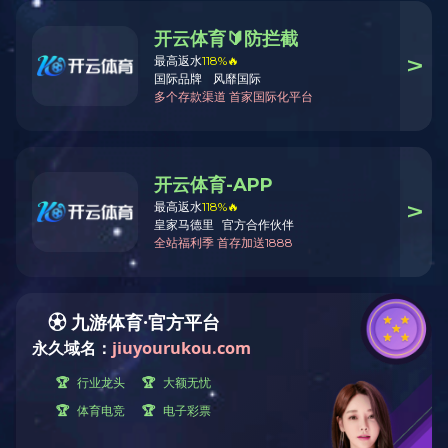
大型一体化石油化工企业的
优秀
供应商。产品覆盖范
围广，可按国标、行标、美标及德标等国内外标准生
产米制、英制高强度紧固件，也可按用户要求设计和
制造非标准紧固件。材质除国产优质碳素结构钢、合
金结构钢、不锈钢、热强钢和高温合金外，还有ASTM
或ASME标准规定的材料。“雄狮” 牌产品广泛应用于
石油化工、煤化工、电力、核电、压力容器、化工机
械、船舶、公路、桥梁以及机械制造等行业，其上乘
的产品质量，规范详尽的软件资料和热忱周到的服
务，受到国内外客户的一致好评，在同行业中享有较
高的声誉。
本公司集60多年生产高强度紧固件的专业经验，拥
有高素质的人才队伍和坚实的技术基础，加工设备齐
全，测试手段完备，产品质量稳定，尤其是在低温性
能和高温性能方面具有
领先
优势。企业注重综合管理
水平的提高，坚持“以顾客为关注焦点”，“满足并超越
顾客的要求为已任”，“不断创新，持续改进”，取得了
ISO 9001：2015质量管理体系、ISO 14001：2015环境